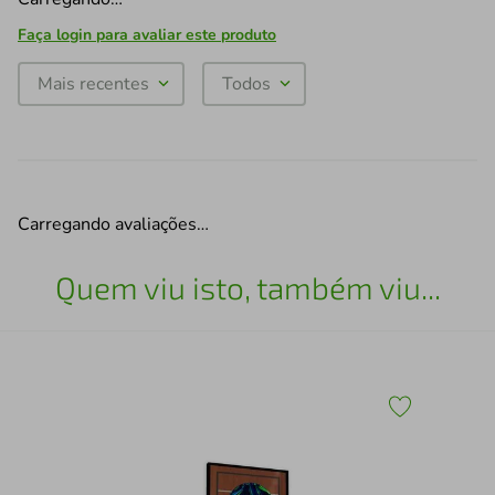
Faça login para avaliar este produto
Mais recentes
Todos
Carregando avaliações…
Quem viu isto, também viu...
Esc