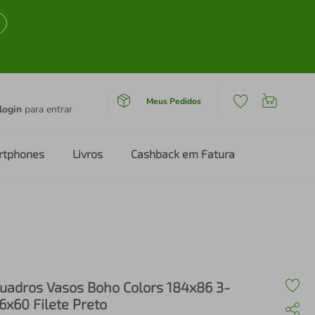
Meus Pedidos
login
para entrar
rtphones
Livros
Cashback em Fatura
uadros Vasos Boho Colors 184x86 3-
6x60 Filete Preto