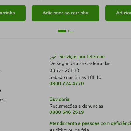
arrinho
Adicionar ao carrinho
Adicio
Serviços por telefone
De segunda a sexta-feira das
08h às 20h40
s
Sábado das 8h às 18h40
0800 724 4770
a
Ouvidoria
dade
Reclamações e denúncias
0800 646 2519
Atendimento a pessoas com deficiênc
Auditivo ou de fala