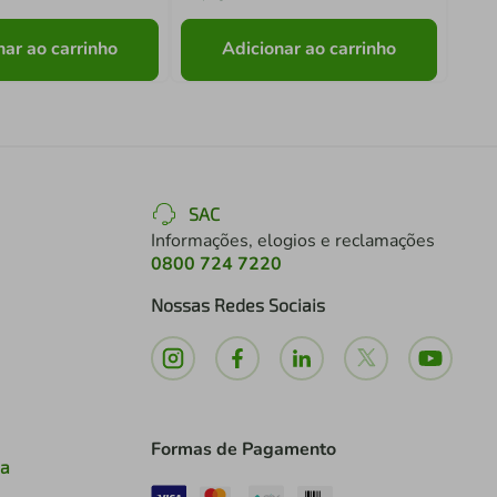
nar ao carrinho
Adicionar ao carrinho
SAC
Informações, elogios e reclamações
0800 724 7220
Nossas Redes Sociais
Formas de Pagamento
ia