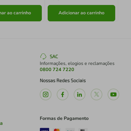
nar ao carrinho
Adicionar ao carrinho
SAC
Informações, elogios e reclamações
0800 724 7220
Nossas Redes Sociais
Formas de Pagamento
ia