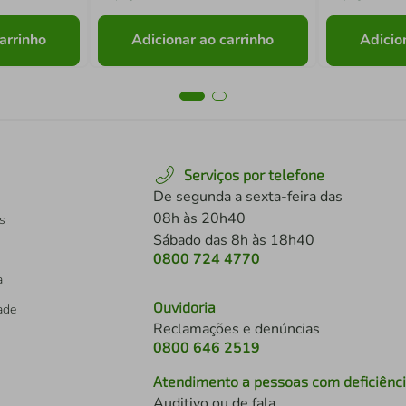
arrinho
Adicionar ao carrinho
Adicio
Serviços por telefone
De segunda a sexta-feira das
08h às 20h40
s
Sábado das 8h às 18h40
0800 724 4770
a
Ouvidoria
dade
Reclamações e denúncias
0800 646 2519
Atendimento a pessoas com deficiênc
Auditivo ou de fala