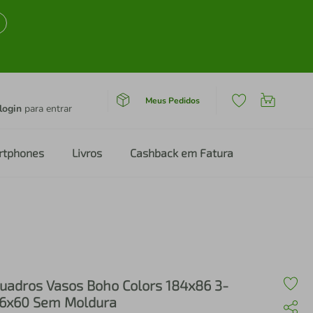
Meus Pedidos
login
para entrar
rtphones
Livros
Cashback em Fatura
uadros Vasos Boho Colors 184x86 3-
6x60 Sem Moldura