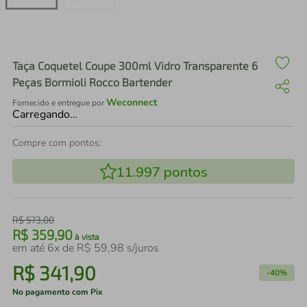
air fryer
4
º
iphone
5
º
Taça Coquetel Coupe 300ml Vidro Transparente 6
Peças Bormioli Rocco Bartender
Weconnect
Fornecido e entregue por
Carregando…
Compre com pontos:
11.997
pontos
R$
573
,
00
R$
359
,
90
à vista
em até
6
x de
R$
59
,
98
s/juros
R$
341
,
90
-
40%
No pagamento com Pix