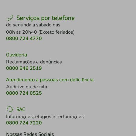
Serviços por telefone
de segunda a sábado das
08h às 20h40 (Exceto feriados)
0800 724 4770
Ouvidoria
Reclamações e denúncias
0800 646 2519
Atendimento a pessoas com deficiência
Auditivo ou de fala
0800 724 0525
SAC
Informações, elogios e reclamações
0800 724 7220
Nossas Redes Sociais