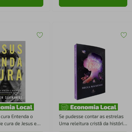
Entenda o
Se pudesse contar as estrelas
de cura de Jesus e
Uma releitura cristã da história
aliza milagres nos
de Peter Pan