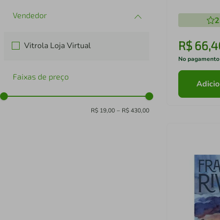
2
R$
66
,
4
Vitrola Loja Virtual
No pagamento
Faixas de preço
Adicio
R$ 19,00
–
R$ 430,00