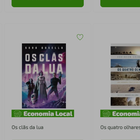
Os clãs da lua
Os quatro olhare