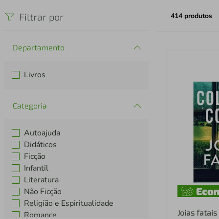
iphone
5
º
Filtrar por
414
produtos
Departamento
Livros
Categoria
Autoajuda
Didáticos
Ficção
Infantil
Literatura
Não Ficção
Religião e Espiritualidade
Joias fatais
Romance