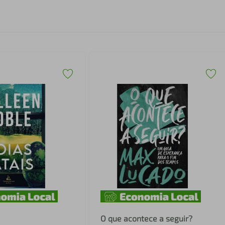
O que acontece a seguir?