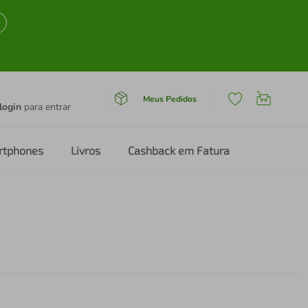
Meus Pedidos
login
para entrar
rtphones
Livros
Cashback em Fatura