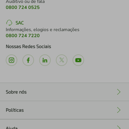
Auditivo ou de fala
0800 724 0525
SAC
Informações, elogios e reclamações
0800 724 7220
Nossas Redes Sociais
Sobre nós
+
Políticas
+
Ajuda
+