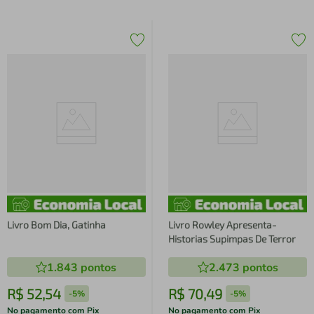
Livro Bom Dia, Gatinha
Livro Rowley Apresenta-
Historias Supimpas De Terror
1.843
pontos
2.473
pontos
R$
52
,
54
R$
70
,
49
-
5%
-
5%
No pagamento com Pix
No pagamento com Pix