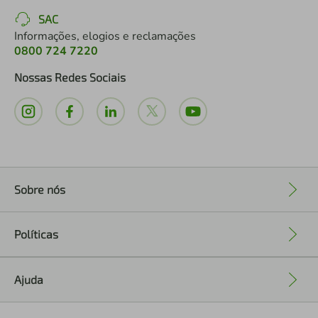
SAC
Informações, elogios e reclamações
0800 724 7220
Nossas Redes Sociais
Sobre nós
+
Políticas
+
Ajuda
+