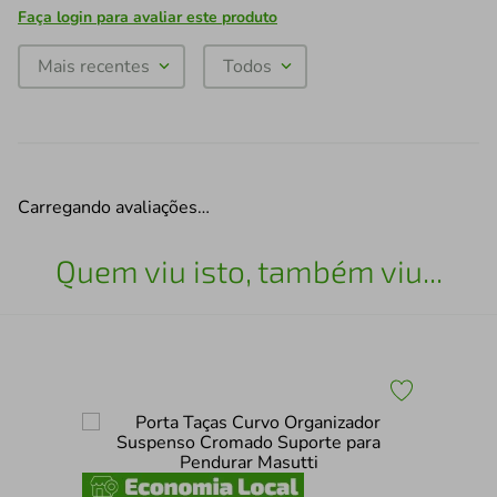
Faça login para avaliar este produto
Mais recentes
Todos
Carregando avaliações…
Quem viu isto, também viu...
er
Kit