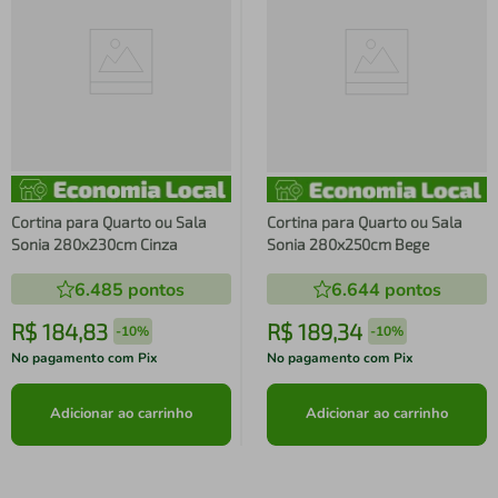
Cortina para Quarto ou Sala
Cortina para Quarto ou Sala
Sonia 280x230cm Cinza
Sonia 280x250cm Bege
6.485
pontos
6.644
pontos
R$
184
,
83
R$
189
,
34
-
10%
-
10%
No pagamento com Pix
No pagamento com Pix
Adicionar ao carrinho
Adicionar ao carrinho