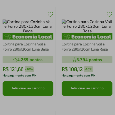
Cortina para Cozinha Voil e
Cortina para Cozinha Voil e
Forro 280x130cm Luna Bege
Forro 280x120cm Luna Rosa
4.269
pontos
3.794
pontos
R$
121
,
66
R$
108
,
12
-
10%
-
10%
No pagamento com Pix
No pagamento com Pix
Adicionar ao carrinho
Adicionar ao carrinho