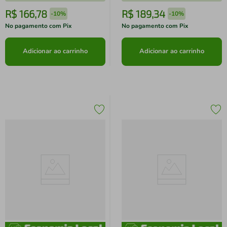
R$
166
,
78
R$
189
,
34
-
10%
-
10%
No pagamento com Pix
No pagamento com Pix
Adicionar ao carrinho
Adicionar ao carrinho