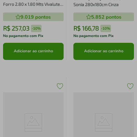
Forro 2.80 x 1.80 Mts Vivalutex
Sonia 280x180cm Cinza
Lotus Branca
9.019
pontos
5.852
pontos
R$
257
,
03
R$
166
,
78
-
10%
-
10%
No pagamento com Pix
No pagamento com Pix
Adicionar ao carrinho
Adicionar ao carrinho