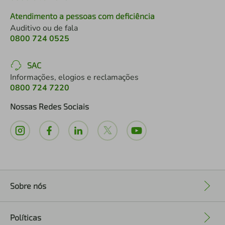
Atendimento a pessoas com deficiência
Auditivo ou de fala
0800 724 0525
SAC
Informações, elogios e reclamações
0800 724 7220
Nossas Redes Sociais
Sobre nós
+
Políticas
+