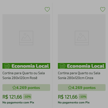
Cortina para Quarto ou Sala
Cortina para Quarto ou Sala
Sonia 280x120cm Rosê
Sonia 280x120cm Cinza
4.269
pontos
4.269
pontos
R$
121
,
66
R$
121
,
66
-
10%
-
10%
No pagamento com Pix
No pagamento com Pix