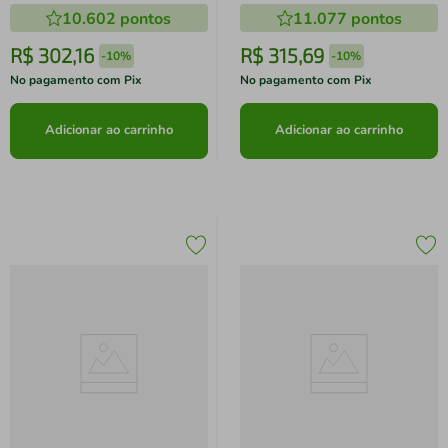
10.602
pontos
11.077
pontos
R$
302
,
16
R$
315
,
69
-
10%
-
10%
No pagamento com Pix
No pagamento com Pix
Adicionar ao carrinho
Adicionar ao carrinho