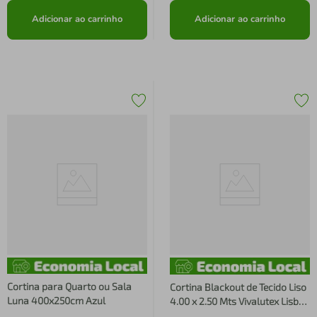
Adicionar ao carrinho
Adicionar ao carrinho
Cortina para Quarto ou Sala
Cortina Blackout de Tecido Liso
Luna 400x250cm Azul
4.00 x 2.50 Mts Vivalutex Lisboa
Marfim